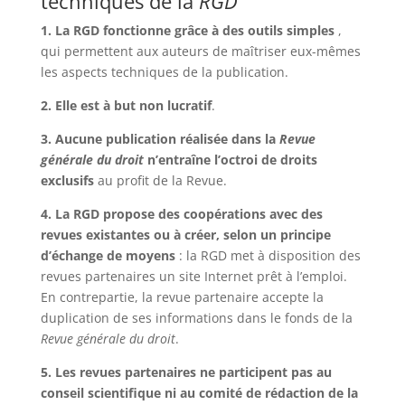
techniques de la
RGD
1. La RGD fonctionne grâce à des outils simples
,
qui permettent aux auteurs de maîtriser eux-mêmes
les aspects techniques de la publication.
2. Elle est à but non lucratif
.
3. Aucune publication réalisée dans la
Revue
générale du droit
n’entraîne l’octroi de droits
exclusifs
au profit de la Revue.
4. La RGD propose des coopérations avec des
revues existantes ou à créer, selon un principe
d’échange de moyens
: la RGD met à disposition des
revues partenaires un site Internet prêt à l’emploi.
En contrepartie, la revue partenaire accepte la
duplication de ses informations dans le fonds de la
Revue générale du droit
.
5. Les revues partenaires ne participent pas au
conseil scientifique ni au comité de rédaction de la